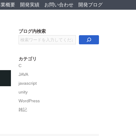
事業概要
開発実績
お問い合わせ
開発ブログ
ブログ内検索
検
索
カテゴリ
C
JAVA
javascript
unity
WordPress
雑記