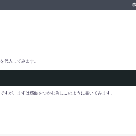
を代入してみます。
づらいですが、まずは感触をつかむ為にこのように書いてみます。