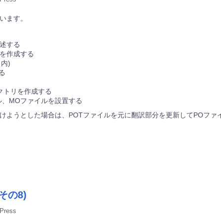
います。
記述する
ルを作成する
内)
る
レクトリを作成する
ル、MOファイルを設置する
けようとした場合は、POTファイルを元に翻訳部分を更新してPOファ
の8)
Press