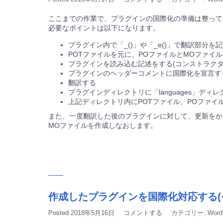
ここまでの作業で、プラグインの国際化の準備は整って
必要なポイントは以下になります。
プラグイン内で「_()」や「_e()」で翻訳部分を
POTファイルを元に、POファイルとMOファイ
プラグインを読み込む記述をする(コンストラクタ
プラグインのヘッダーコメントに国際化を宣言す
翻訳する
プラグインディレクトリに「languages」ディ
上記ディレクトリ内にPOTファイル、POファイ
また、一度翻訳した後のプラグインに対して、更新をか
MOファイルを作成しなおします。
作成したプラグインを国際化対応する(そ
Posted
2018年5月16日
コメントする
カテゴリー:
Word