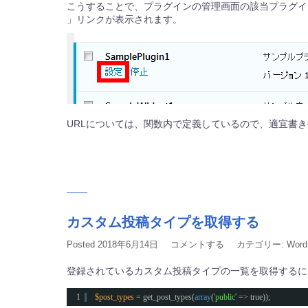
こうすることで、プラグインの管理画面の該当プラグイ
」リンクが表示されます。
URLについては、関数内で定義しているので、適宜書
カスタム投稿タイプを取得する
Posted
2018年6月14日
コメントする
カテゴリー:
Word
登録されているカスタム投稿タイプの一覧を取得するに
1
$post_types
= get_post_types(
array
(
'public'
=> true));