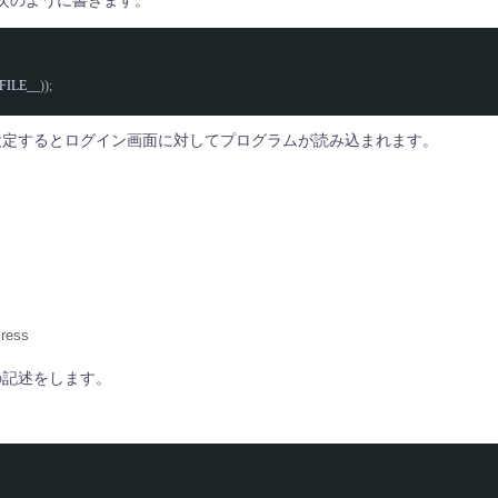
次のように書きます。
FILE__
));
cripts」を設定するとログイン画面に対してプログラムが読み込まれます。
ress
の記述をします。