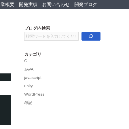
事業概要
開発実績
お問い合わせ
開発ブログ
ブログ内検索
検
索
カテゴリ
C
JAVA
javascript
unity
WordPress
雑記