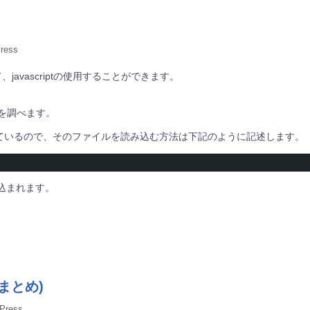
ress
、javascriptの使用することができます。
方を調べます。
格納されているので、そのファイルを読み込む方法は下記のように記述します。
み込まれます。
まとめ)
Press