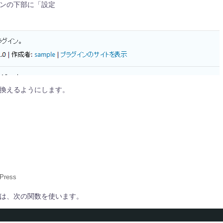
ンの下部に「設定
き換えるようにします。
Press
は、次の関数を使います。