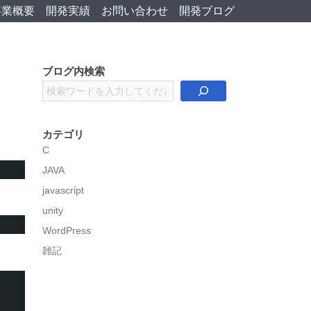
事業概要
開発実績
お問い合わせ
開発ブログ
ブログ内検索
検
索
カテゴリ
C
JAVA
javascript
unity
WordPress
雑記