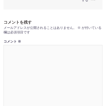
する
⟶
稿
ナ
ビ
コメントを残す
ゲ
メールアドレスが公開されることはありません。
※
が付いている
ー
欄は必須項目です
シ
コメント
※
ョ
ン