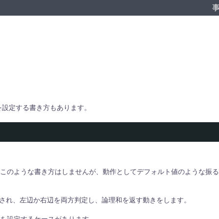
ト値を設定する書き方もあります。
このような書き方はしませんが、動作としてデフォルト値のような振る
して判定され、左辺か右辺を両方判定し、論理和を返す動きをします。