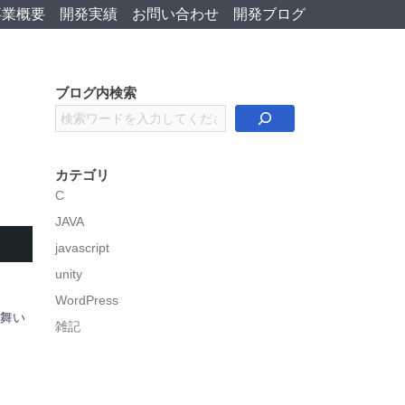
事業概要
開発実績
お問い合わせ
開発ブログ
ブログ内検索
検
索
カテゴリ
C
JAVA
javascript
unity
WordPress
舞い
雑記