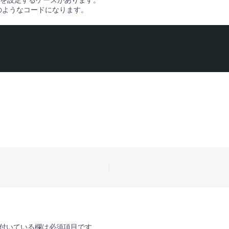
を設定するケースがあります。
以下のようなコードになります。
付いている欄は必須項目です