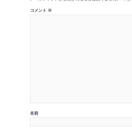
ン
コメント
※
名前