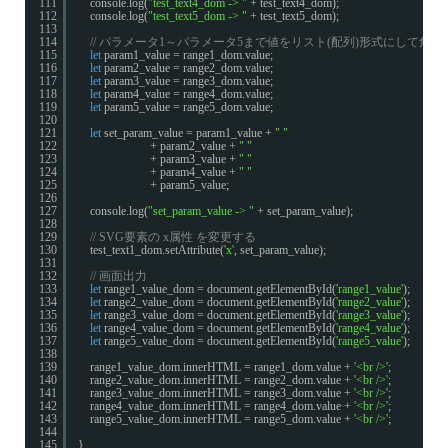
111
console.log(
"test_text4_dom -> "
+ test_text4_dom);
112
console.log(
"test_text5_dom -> "
+ test_text5_dom);
113
114
// パラメータ1～パラメータ5まで値をリスト(配列)形式にして角
115
let
param1_value = range1_dom.value;
116
let
param2_value = range2_dom.value;
117
let
param3_value = range3_dom.value;
118
let
param4_value = range4_dom.value;
119
let
param5_value = range5_dom.value;
120
121
let
set_param_value = param1_value + 
" "
122
+ param2_value + 
" "
123
+ param3_value + 
" "
124
+ param4_value + 
" "
125
+ param5_value;
126
127
console.log(
"set_param_value -> "
+ set_param_value);
128
129
// SVG要素の x属性 を変更する
130
test_text1_dom.setAttribute(
'x'
, set_param_value);
131
132
// 画面出力
133
let
range1_value_dom = document.getElementById(
'range1_value'
);
134
let
range2_value_dom = document.getElementById(
'range2_value'
);
135
let
range3_value_dom = document.getElementById(
'range3_value'
);
136
let
range4_value_dom = document.getElementById(
'range4_value'
);
137
let
range5_value_dom = document.getElementById(
'range5_value'
);
138
139
range1_value_dom.innerHTML = range1_dom.value + 
'<br />'
;
140
range2_value_dom.innerHTML = range2_dom.value + 
'<br />'
;
141
range3_value_dom.innerHTML = range3_dom.value + 
'<br />'
;
142
range4_value_dom.innerHTML = range4_dom.value + 
'<br />'
;
143
range5_value_dom.innerHTML = range5_dom.value + 
'<br />'
;
144
145
}