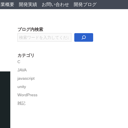
事業概要
開発実績
お問い合わせ
開発ブログ
ブログ内検索
検
索
カテゴリ
C
JAVA
javascript
unity
WordPress
雑記