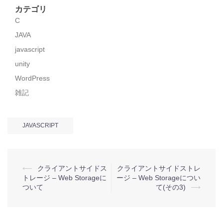
カテゴリ
C
JAVA
javascript
unity
WordPress
雑記
JAVASCRIPT
投
⟵
クライアントサイドス
クライアントサイドストレ
トレージ – Web Storageに
ージ – Web Storageについ
稿
ついて
て(その3)
⟶
ナ
ビ