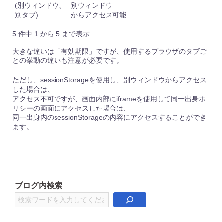
(別ウィンドウ、
別ウィンドウ
別タブ)
からアクセス可能
5 件中 1 から 5 まで表示
大きな違いは「有効期限」ですが、使用するブラウザのタブご
との挙動の違いも注意が必要です。
ただし、sessionStorageを使用し、別ウィンドウからアクセス
した場合は、
アクセス不可ですが、画面内部にiframeを使用して同一出身ポ
リシーの画面にアクセスした場合は、
同一出身内のsessionStorageの内容にアクセスすることができ
ます。
ブログ内検索
検
索