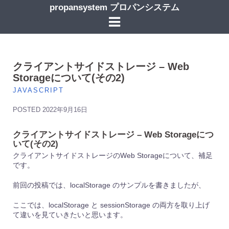
コ
propansystem プロパンシステム
ン
テ
ン
ツ
へ
ス
クライアントサイドストレージ – Web
キ
Storageについて(その2)
ッ
JAVASCRIPT
プ
POSTED
2022年9月16日
クライアントサイドストレージ – Web Storageにつ
いて(その2)
クライアントサイドストレージのWeb Storageについて、補足
です。
前回の投稿では、localStorage のサンプルを書きましたが、
ここでは、localStorage と sessionStorage の両方を取り上げ
て違いを見ていきたいと思います。