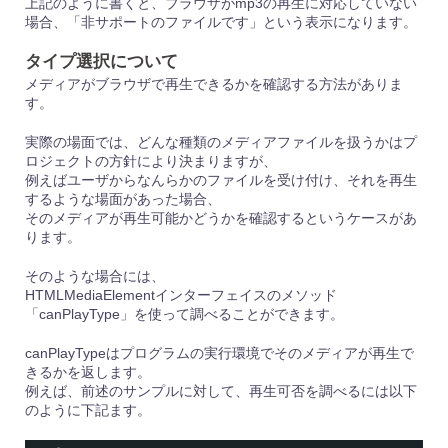
上記のように書くと、ブラウザがmp3の再生に対応していない
場合、「非サポートのファイルです」という表示になります。
タイプ選択について
メディアがブラウザで再生できるかを確認する方法がありま
す。
実際の場面では、どんな種類のメディアファイルを扱うかはプ
ロジェクトの方針により決まりますが、
例えばユーザからなんらかのファイルを受け付け、それを再生
するような場面があった場合、
そのメディアが再生可能かどうかを確認するというケースがあ
ります。
そのような場合には、
HTMLMediaElementインターフェイスのメソッド
「canPlayType」を使って調べることができます。
canPlayTypeはプログラムの実行環境でそのメディアが再生で
きるかを返します。
例えば、前述のサンプルに対して、再生可否を調べるには以下
のように下記ます。