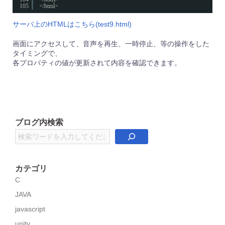
105
</html>
サーバ上のHTMLはこちら(test9.html)
画面にアクセスして、音声を再生、一時停止、等の操作をした
タイミングで、
各プロパティの値が更新されて内容を確認できます。
ブログ内検索
検
索
カテゴリ
C
JAVA
javascript
unity