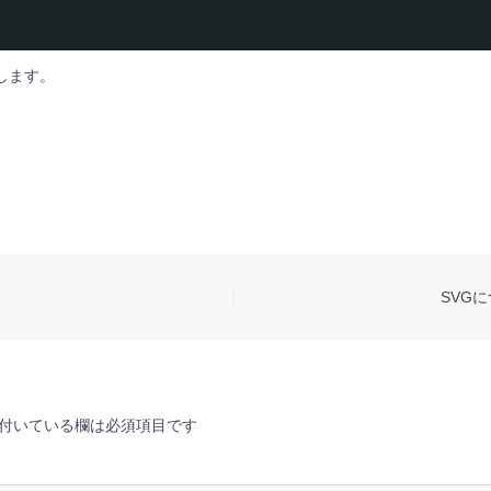
します。
SVG
付いている欄は必須項目です