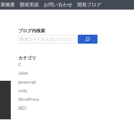
事業概要
開発実績
お問い合わせ
開発ブログ
ブログ内検索
検
索
カテゴリ
C
JAVA
javascript
unity
WordPress
雑記