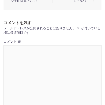
ジェ曲線)について
について
⟶
稿
ナ
ビ
コメントを残す
ゲ
メールアドレスが公開されることはありません。
※
が付いている
ー
欄は必須項目です
シ
コメント
※
ョ
ン